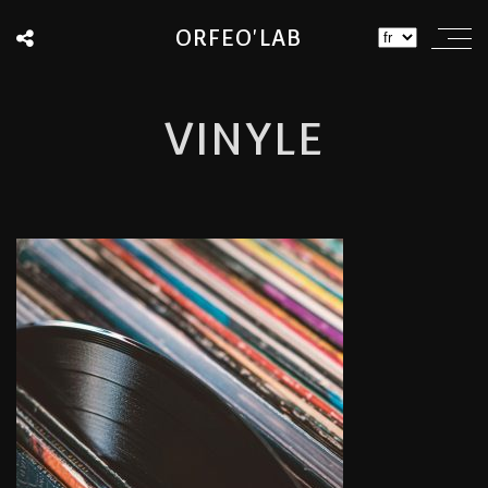
ORFEO'LAB
VINYLE