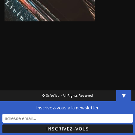
▼
© Orfeo'lab - All Rights Reserved
Inscrivez-vous à la newsletter