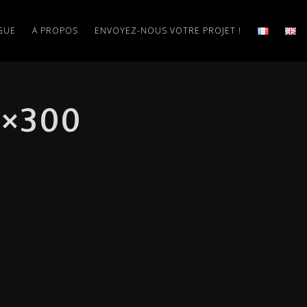
GUE
A PROPOS
ENVOYEZ-NOUS VOTRE PROJET !
×300