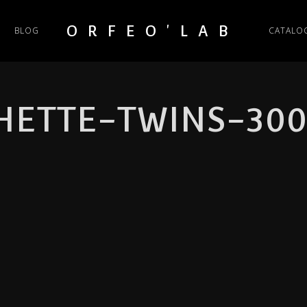
ORFEO'LAB
BLOG
CATALO
HETTE-TWINS-300