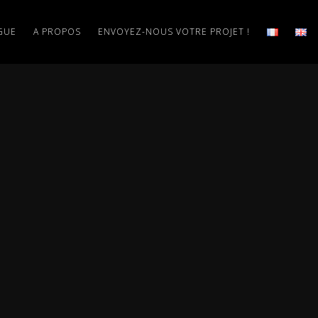
GUE
A PROPOS
ENVOYEZ-NOUS VOTRE PROJET !