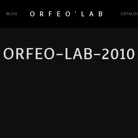
ORFEO'LAB
BLOG
CATALO
ORFEO-LAB-2010