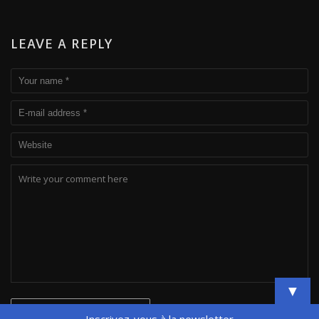
LEAVE A REPLY
▼
Inscrivez-vous à la newsletter