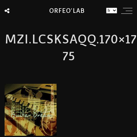
ORFEO'LAB
MZI.LCSKSAQQ.170×1
75