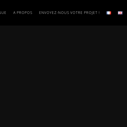
GUE
A PROPOS
ENVOYEZ-NOUS VOTRE PROJET !