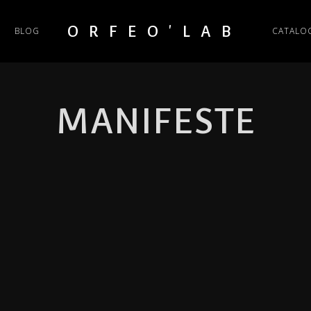
ORFEO'LAB
BLOG
CATALO
MANIFESTE