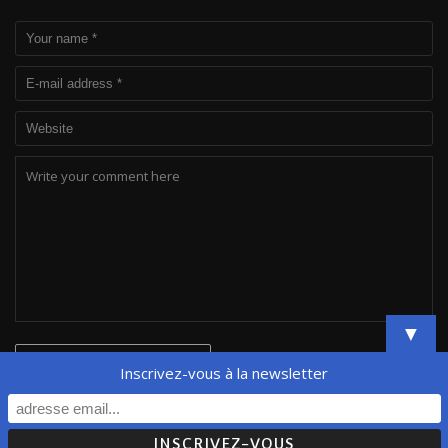
▼
Inscrivez-vous à la newsletter
© Orfeo'lab - All Rights Reserved