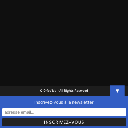
▼
© Orfeo'lab - All Rights Reserved
Inscrivez-vous à la newsletter