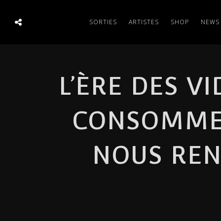
SORTIES
ARTISTES
SHOP
NEWS
L’ÈRE DES V
CONSOMMER
NOUS REND