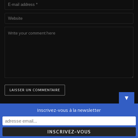
▼
Inscrivez-vous à la newsletter
© Orfeo'lab - All Rights Reserved