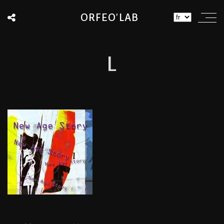
ORFEO'LAB
L