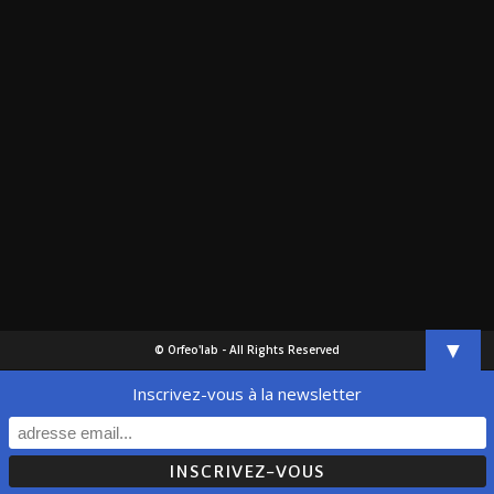
▼
© Orfeo'lab - All Rights Reserved
Inscrivez-vous à la newsletter