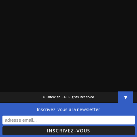
▼
© Orfeo'lab - All Rights Reserved
Inscrivez-vous à la newsletter