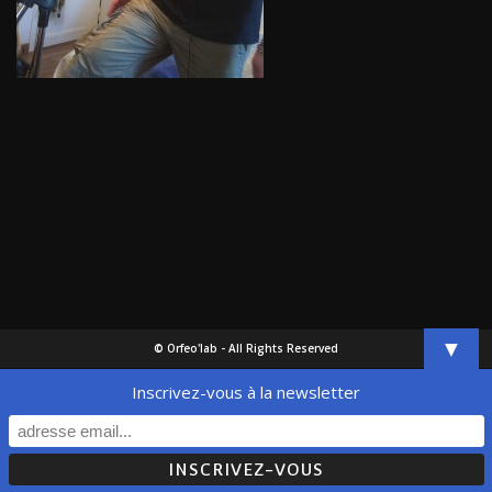
▼
© Orfeo'lab - All Rights Reserved
Inscrivez-vous à la newsletter