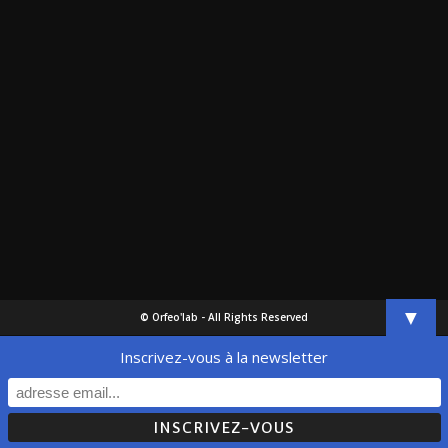
▼
© Orfeo'lab - All Rights Reserved
Inscrivez-vous à la newsletter