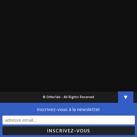
▼
© Orfeo'lab - All Rights Reserved
Inscrivez-vous à la newsletter