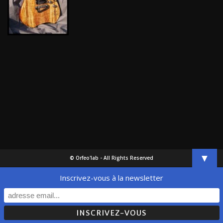
▼
© Orfeo'lab - All Rights Reserved
Inscrivez-vous à la newsletter