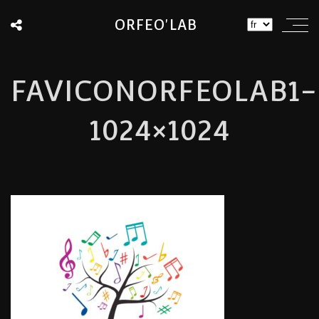
ORFEO'LAB
FAVICONORFEOLAB1-
1024×1024