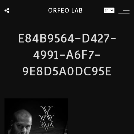
ORFEO'LAB
E84B9564-D427-
4991-A6F7-
9E8D5A0DC95E