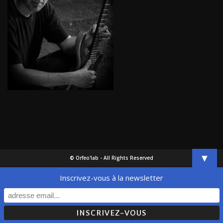
▼
© Orfeo'lab - All Rights Reserved
Inscrivez-vous à la newsletter