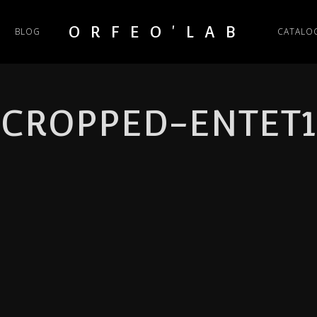
ORFEO'LAB
BLOG
CATALO
CROPPED-ENTET1