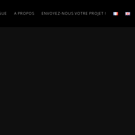
GUE
A PROPOS
ENVOYEZ-NOUS VOTRE PROJET !