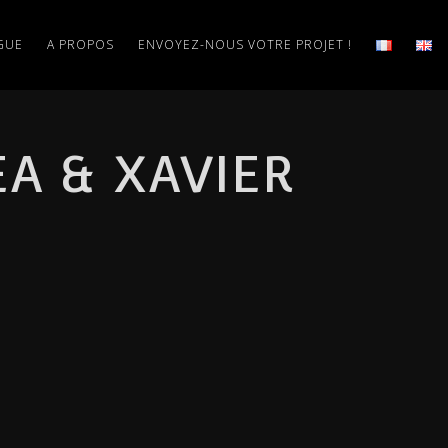
GUE
A PROPOS
ENVOYEZ-NOUS VOTRE PROJET !
A & XAVIER