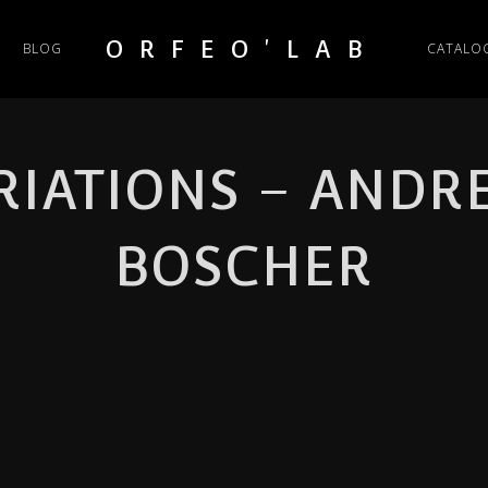
ORFEO'LAB
BLOG
CATALO
RIATIONS – ANDRE
BOSCHER