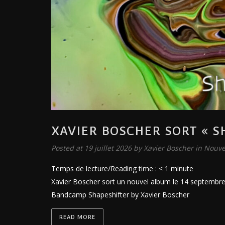
XAVIER BOSCHER SORT « S
Posted at 19 juillet 2026
by
Xavier Boscher
in
Nouve
Temps de lecture/Reading time :
< 1
minute
Xavier Boscher sort un nouvel album le 14 septembre 2
Bandcamp Shapeshifter by Xavier Boscher
READ MORE