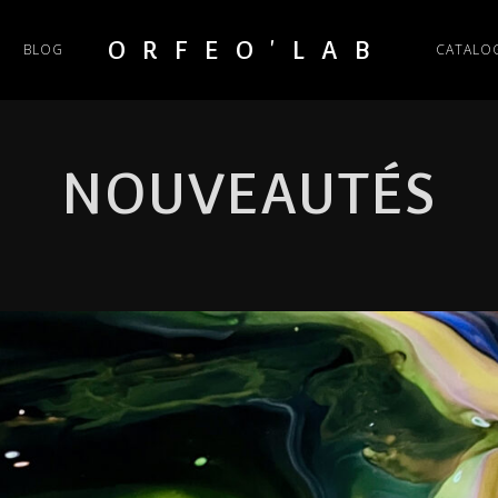
ORFEO'LAB
BLOG
CATALO
NOUVEAUTÉS