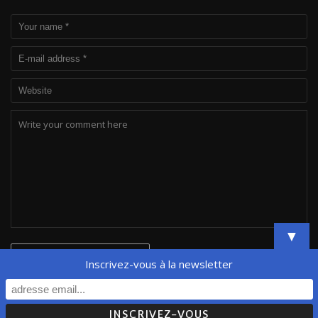
▼
Inscrivez-vous à la newsletter
© Orfeo'lab - All Rights Reserved