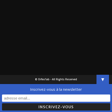
▼
© Orfeo'lab - All Rights Reserved
Inscrivez-vous à la newsletter