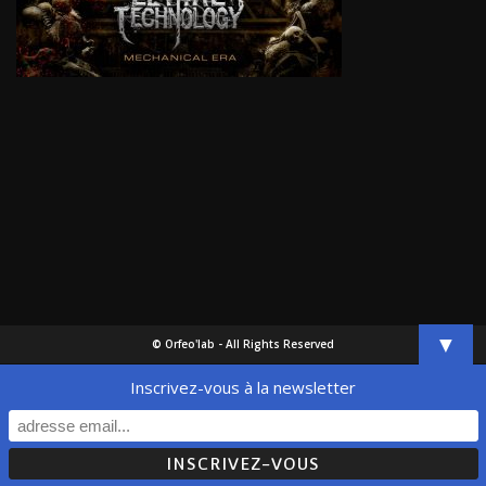
▼
© Orfeo'lab - All Rights Reserved
Inscrivez-vous à la newsletter