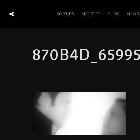
SORTIES
ARTISTES
SHOP
NEWS
870B4D_65995