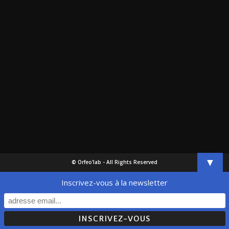
▼
© Orfeo'lab - All Rights Reserved
Inscrivez-vous à la newsletter