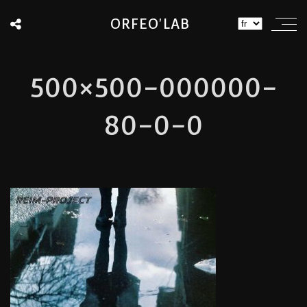
ORFEO'LAB
500×500-000000-
80-0-0