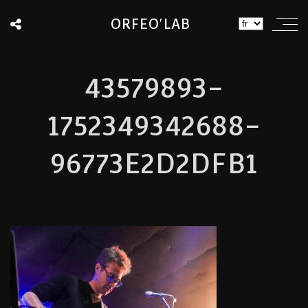
ORFEO'LAB
43579893-
1752349342688-
96773E2D2DFB1