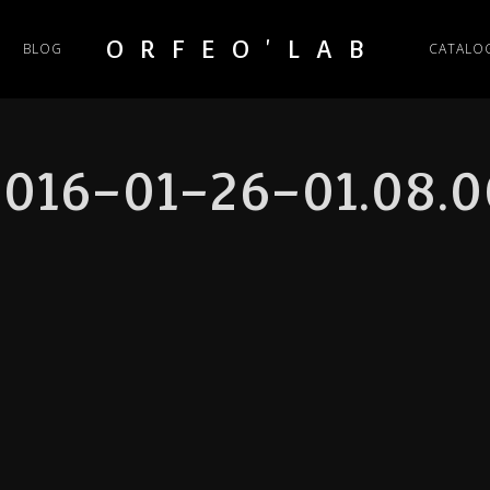
ORFEO'LAB
BLOG
CATALO
2016-01-26-01.08.0