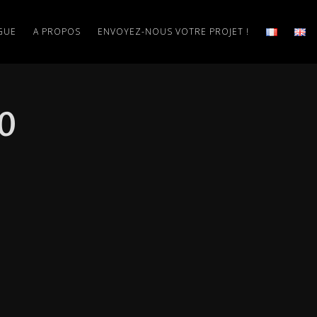
GUE
A PROPOS
ENVOYEZ-NOUS VOTRE PROJET !
0