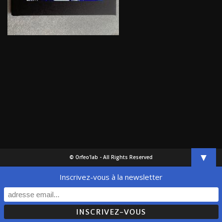
▼
© Orfeo'lab - All Rights Reserved
Inscrivez-vous à la newsletter